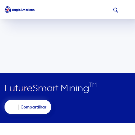
TM
FutureSmart Mining
Compartilhar