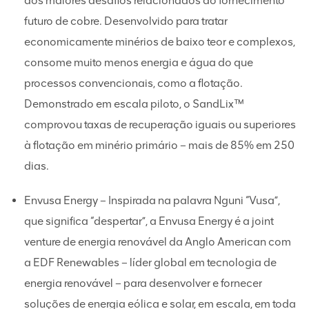
dos maiores desafios relacionados ao fornecimento
futuro de cobre. Desenvolvido para tratar
economicamente minérios de baixo teor e complexos,
consome muito menos energia e água do que
processos convencionais, como a flotação.
Demonstrado em escala piloto, o SandLix™
comprovou taxas de recuperação iguais ou superiores
à flotação em minério primário – mais de 85% em 250
dias.
Envusa Energy – Inspirada na palavra Nguni “Vusa”,
que significa “despertar”, a Envusa Energy é a joint
venture de energia renovável da Anglo American com
a EDF Renewables – líder global em tecnologia de
energia renovável – para desenvolver e fornecer
soluções de energia eólica e solar, em escala, em toda