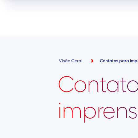
Visão Geral
Contatos para imp
Contato
impren