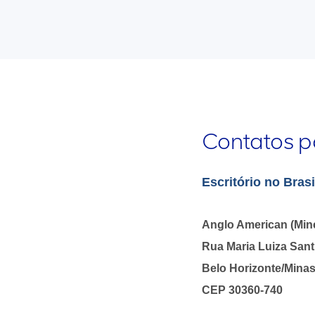
Contatos p
Escritório no Brasi
Anglo American (Miné
Rua Maria Luiza Santi
Belo Horizonte/Minas
CEP 30360-740