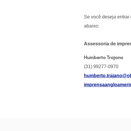
Se você deseja entrar 
abaixo:
Assessoria de impren
Humberto Trajano
(31) 99277-0970
humberto.trajano@ofi
imprensaangloameric