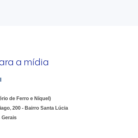
ara a mídia
l
rio de Ferro e Níquel)
ago, 200 - Bairro Santa Lúcia
 Gerais