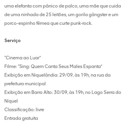
uma elefanta com pânico de palco, uma mãe que cuida
de uma ninhada de 25 leitões, um gorila gângster e um
porco-espinho fêmea que curte punk-rock.
Serviço
“Cinema ao Luar”
Filme: “Sing: Quem Canta Seus Males Espanta”
Exibição em Niquelândia: 29/09, às 19h, na rua da
prefeitura municipal
Exibição em Barro Alto: 30/09, às 19h, no Lago Serra do
Níquel
Classificação: livre
Entrada gratuita