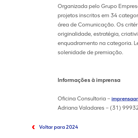
Organizada pelo Grupo Empresa
projetos inscritos em 34 catego
área de Comunicação. Os critéri
originalidade, estratégia, criat
enquadramento na categoria. L
solenidade de premiação.
Informações à imprensa
Oficina Consultoria –
imprensaan
Adriana Valadares – (31) 999
Voltar para 2024