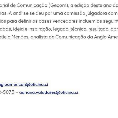
rial de Comunicação (Gecom), a edição deste ano do 
rias. A análise se deu por uma comissão julgadora com
os para definir os cases vencedores incluem os seguin
ividade, ideia e inspiração, legado, técnica, resultado, 
etícia Mendes, analista de Comunicação da Anglo Amer
gloamerican@oficina.ci
32-5073 –
adriana.valadares@oficina.ci