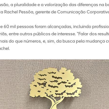
usão, a pluralidade e a valorização das diferenças na b
ca Rachel Pessôa, gerente de Comunicação Corporativa
60 mil pessoas foram alcançadas, incluindo profission
ãs, entre outros públicos de interesse. “Falar dos resu
 mais do que números, e, sim, da busca pela mudança cu
chel.