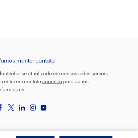
Vamos manter contato
antenha-se atualizado em nossas redes sociais
u entre em contato
conosco
para outras
nformações