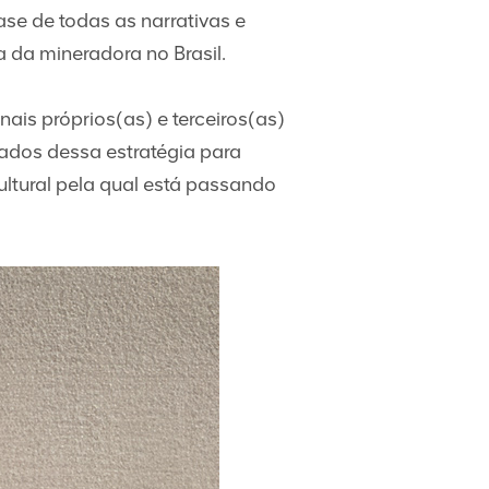
ase de todas as narrativas e
 da mineradora no Brasil.
ais próprios(as) e terceiros(as)
ltados dessa estratégia para
ltural pela qual está passando