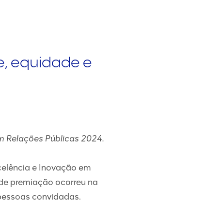
e, equidade e
m Relações Públicas 2024.
celência e Inovação em
 de premiação ocorreu na
 pessoas convidadas.