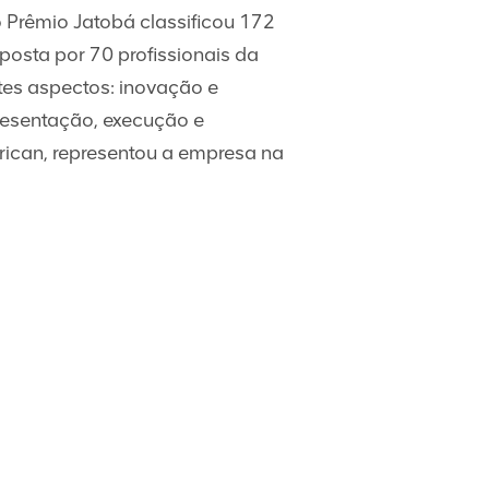
Prêmio Jatobá classificou 172
posta por 70 profissionais da
tes aspectos: inovação e
apresentação, execução e
ican, representou a empresa na