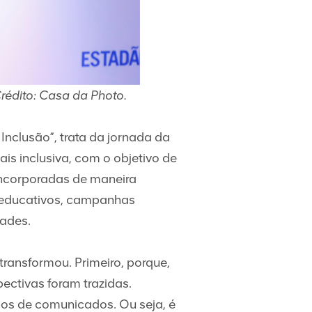
rédito: Casa da Photo.
Inclusão”, trata da jornada da
s inclusiva, com o objetivo de
 incorporadas de maneira
s educativos, campanhas
dades.
transformou. Primeiro, porque,
ectivas foram trazidas.
pos de comunicados. Ou seja, é