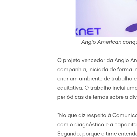
Anglo American conqui
O projeto vencedor da Anglo Ame
companhia, iniciada de forma i
criar um ambiente de trabalho 
equitativa. O trabalho inclui 
periódicas de temas sobre a div
“No que diz respeito à Comunica
com o diagnóstico e a capacitaç
Segundo, porque o time entende