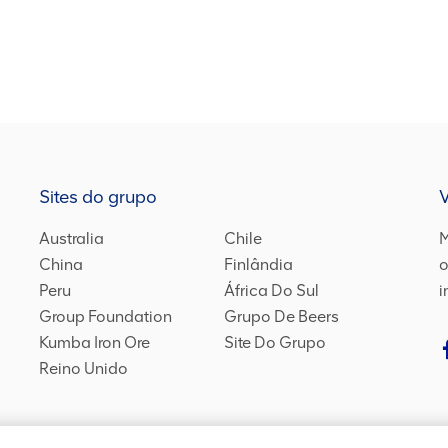
Sites do grupo
Australia
Chile
M
China
Finlândia
o
Peru
África Do Sul
i
Group Foundation
Grupo De Beers
Kumba Iron Ore
Site Do Grupo
Reino Unido