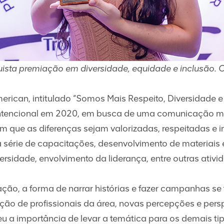
sta premiação em diversidade, equidade e inclusão. C
rican, intitulado “Somos Mais Respeito, Diversidade e 
ntencional em 2020, em busca de uma comunicação mai
em que as diferenças sejam valorizadas, respeitadas e
uma série de capacitações, desenvolvimento de materiai
ersidade, envolvimento da liderança, entre outras ativi
ção, a forma de narrar histórias e fazer campanhas se 
ão de profissionais da área, novas percepções e persp
u a importância de levar a temática para os demais ti