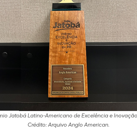
io Jatobá Latino-Americano de Excelência e Inovaçã
Crédito: Arquivo Anglo American.