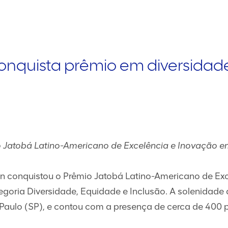
onquista prêmio em diversidad
 Jatobá Latino-Americano de Excelência e Inovação e
n conquistou o Prêmio Jatobá Latino-Americano de Ex
egoria Diversidade, Equidade e Inclusão. A solenidade
Paulo (SP), e contou com a presença de cerca de 400