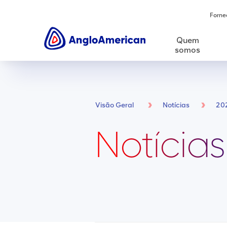
Forne
Quem
somos
Visão Geral
Notícias
20
Notícias