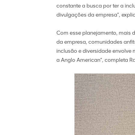
constante a busca por ter a incl
divulgações da empresa”, expli
Com esse planejamento, mais de 
da empresa, comunidades anfitri
inclusão e diversidade envolve
a Anglo American”, completa Ra