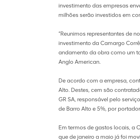
investimento das empresas envo
milhões serão investidos em co
“Reunimos representantes de no
investimento da Camargo Corrê
andamento da obra como um todo
Anglo American.
De acordo com a empresa, cont
Alto. Destes, cem são contrata
GR SA, responsável pelo serviç
de Barro Alto e 5%, por portad
Em termos de gastos locais, a 
que de janeiro a maio já foi mo