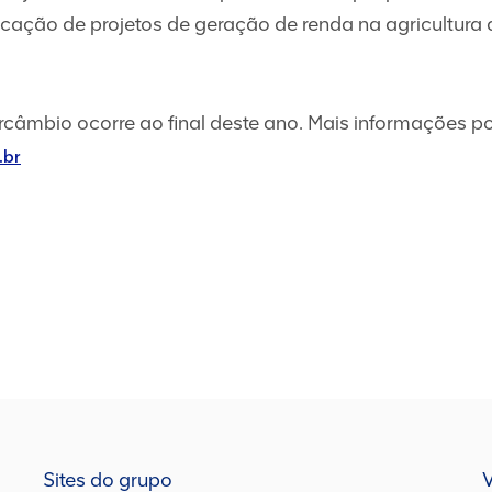
icação de projetos de geração de renda na agricultur
rcâmbio ocorre ao final deste ano. Mais informações po
.br
Sites do grupo