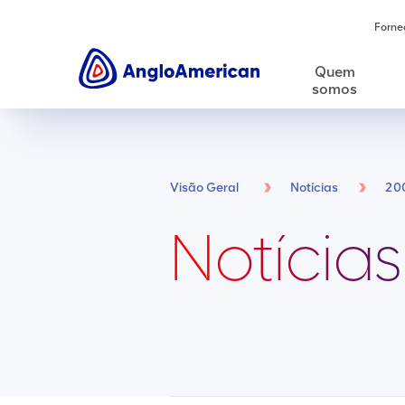
Forne
Quem
somos
Visão Geral
Notícias
20
Notícias