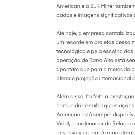
American e a SLR Miner também
dados e imagens significativos 
Até hoje, a empresa contabili
um recorde em projetos dessa m
tecnológico e pela escolha dos 
operação de Barro Alto está se
apontam que para o mercado o 
oferece projeção internacional 
Além disso, foi feita a prestaç
comunidade saiba quais ações 
American está sempre disponíve
Vidal, coordenador de Relação
desenvolvimento de mão-de-obr