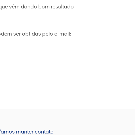
a que vêm dando bom resultado
dem ser obtidas pelo e-mail:
Vamos manter contato