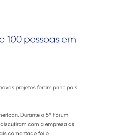
e 100 pessoas em
ovos projetos foram principais
erican. Durante o 5º Fórum
l discutiram com a empresa as
ais comentado foi o