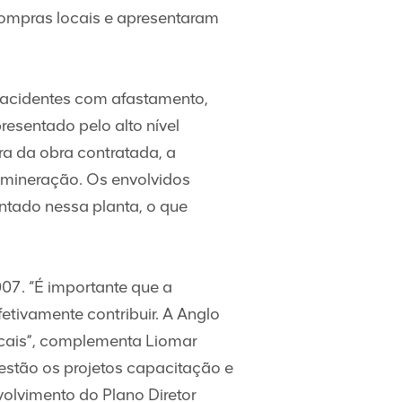
ompras locais e apresentaram
 acidentes com afastamento,
esentado pelo alto nível
ra da obra contratada, a
 mineração. Os envolvidos
tado nessa planta, o que
007. “É importante que a
ivamente contribuir. A Anglo
locais”, complementa Liomar
stão os projetos capacitação e
olvimento do Plano Diretor