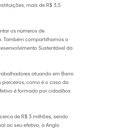
tituições, mais de R$ 3,5
entar os números de
an. Também compartilhamos o
Desenvolvimento Sustentável da
trabalhadores atuando em Barro
s parceiros, como é o caso da
efetivo é formado por cidadãos
cerca de R$ 3 milhões, sendo
l ao seu efetivo, a Anglo