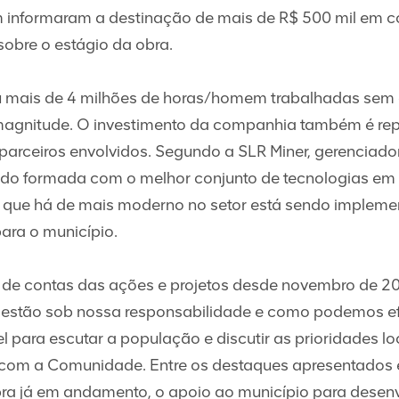
 informaram a destinação de mais de R$ 500 mil em c
sobre o estágio da obra.
zou mais de 4 milhões de horas/homem trabalhadas sem
agnitude. O investimento da companhia também é repr
parceiros envolvidos. Segundo a SLR Miner, gerenciado
ndo formada com o melhor conjunto de tecnologias em
que há de mais moderno no setor está sendo implemen
para o município.
ão de contas das ações e projetos desde novembro de 2
estão sob nossa responsabilidade e como podemos efet
l para escutar a população e discutir as prioridades 
 com a Comunidade. Entre os destaques apresentados e
a já em andamento, o apoio ao município para desenv