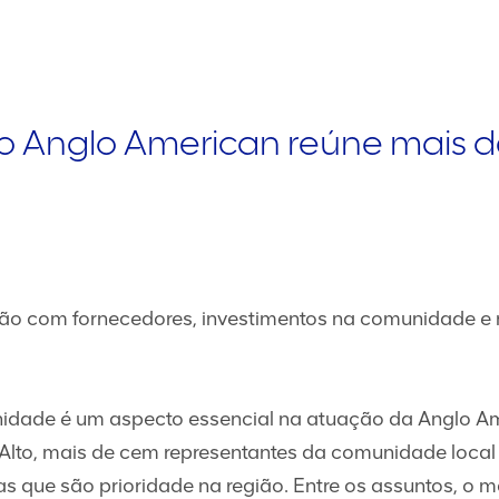
o Anglo American reúne mais d
ção com fornecedores, investimentos na comunidade e n
dade é um aspecto essencial na atuação da Anglo Am
 Alto, mais de cem representantes da comunidade loca
 que são prioridade na região. Entre os assuntos, o m