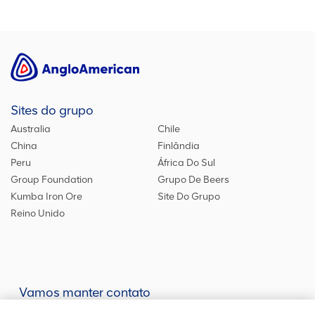
Sites do grupo
Australia
Chile
China
Finlândia
Peru
África Do Sul
Group Foundation
Grupo De Beers
Kumba Iron Ore
Site Do Grupo
Reino Unido
Vamos manter contato
Mantenha-se atualizado em nossas redes sociais ou entre em