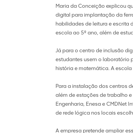
Maria da Conceição explicou que
digital para implantação da fer
habilidades de leitura e escrit
escola ao 5º ano, além de estu
Já para o centro de inclusão dig
estudantes usem o laboratório p
história e matemática. A escol
Para a instalação dos centros 
além de estações de trabalho e
Engenharia, Enesa e CMDNet Inte
de rede lógica nos locais escol
A empresa pretende ampliar ess