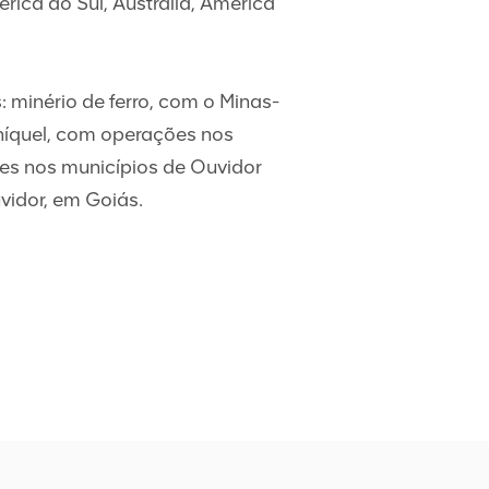
rica do Sul, Austrália, América
 minério de ferro, com o Minas-
 níquel, com operações nos
ões nos municípios de Ouvidor
vidor, em Goiás.