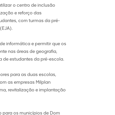
ilizar o centro de inclusão
ização e reforço das
studantes, com turmas da pré-
 (EJA).
 de informática e permitir que os
nte nas áreas de geografia,
ma de estudantes da pré-escola.
ores para as duas escolas,
 com as empresas Milplan
ma, revitalização e implantação
lo para os municípios de Dom