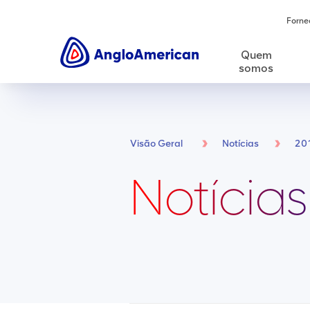
Forne
Quem
somos
Visão Geral
Notícias
20
Notícias