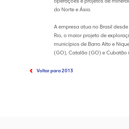
operações e projetos de mineraç
do Norte e Ásia.
A empresa atua no Brasil desde 
Rio, o maior projeto de explor
municípios de Barro Alto e Niq
(GO), Catalão (GO) e Cubatão (S
Voltar para 2013