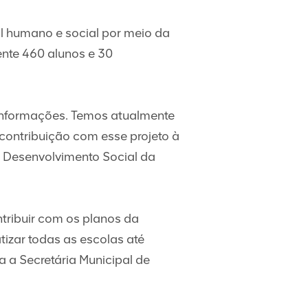
al humano e social por meio da
ente 460 alunos e 30
a informações. Temos atualmente
contribuição com esse projeto à
e Desenvolvimento Social da
ontribuir com os planos da
izar todas as escolas até
 a Secretária Municipal de