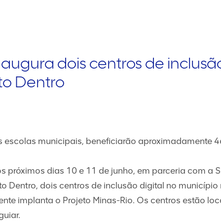
augura dois centros de inclusão
to Dentro
s escolas municipais, beneficiarão aproximadamente 4
s próximos dias 10 e 11 de junho, em parceria com a S
Dentro, dois centros de inclusão digital no municípi
nte implanta o Projeto Minas-Rio. Os centros estão loc
guiar.