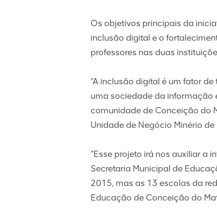
Os objetivos principais da inic
inclusão digital e o fortalecim
professores nas duas instituiçõ
“A inclusão digital é um fator 
uma sociedade da informação e 
comunidade de Conceição do Mat
Unidade de Negócio Minério de 
“Esse projeto irá nos auxiliar a
Secretaria Municipal de Educaç
2015, mas as 13 escolas da red
Educação de Conceição do Mat