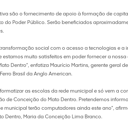
iativa são o fornecimento de apoio à formação de capit
ento do Poder Público. Serão beneficiados aproximadam
es.
de transformação social com o acesso a tecnologias e 
estamos muito satisfeitos em poder fornecer a nossa 
o Dentro”, enfatiza Maurício Martins, gerente geral d
Ferro Brasil da Anglo American.
 informatizar as escolas da rede municipal e só vem a c
ão de Conceição do Mato Dentro. Pretendemos informat
e municipal terão computadores ainda este ano”, afirma
o Dentro, Maria da Conceição Lima Branco.