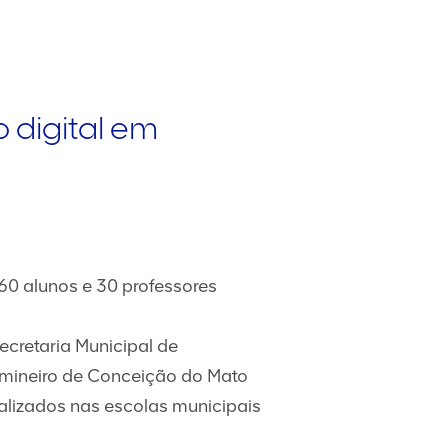
 digital em
60 alunos e 30 professores
ecretaria Municipal de
o mineiro de Conceição do Mato
alizados nas escolas municipais