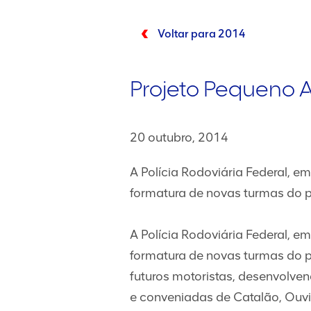
Voltar para 2014
Projeto Pequeno A
20 outubro, 2014
A Polícia Rodoviária Federal, e
formatura de novas turmas do pr
A Polícia Rodoviária Federal, e
formatura de novas turmas do pr
futuros motoristas, desenvolve
e conveniadas de Catalão, Ouvid