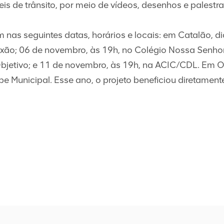
is de trânsito, por meio de vídeos, desenhos e palestr
 nas seguintes datas, horários e locais: em Catalão, di
ixão; 06 de novembro, às 19h, no Colégio Nossa Senho
bjetivo; e 11 de novembro, às 19h, na ACIC/CDL. Em O
e Municipal. Esse ano, o projeto beneficiou diretament