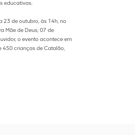
as educativas.
a 23 de outubro, às 14h, no
ra Mãe de Deus; 07 de
uvidor, o evento acontece em
e 450 crianças de Catalão,