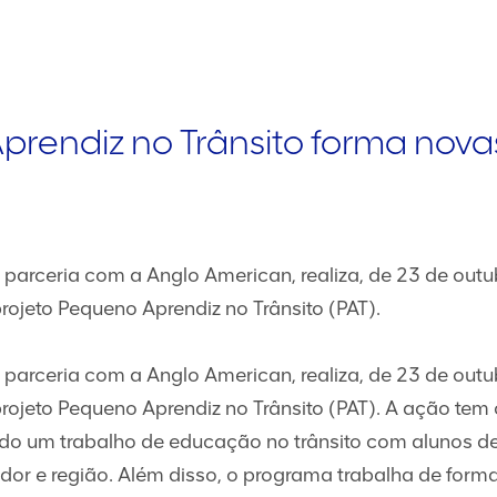
prendiz no Trânsito forma nova
m parceria com a Anglo American, realiza, de 23 de out
ojeto Pequeno Aprendiz no Trânsito (PAT).
m parceria com a Anglo American, realiza, de 23 de out
ojeto Pequeno Aprendiz no Trânsito (PAT). A ação tem o
ndo um trabalho de educação no trânsito com alunos de
or e região. Além disso, o programa trabalha de forma