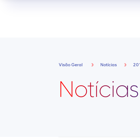
Visão Geral
Notícias
20
Notícias