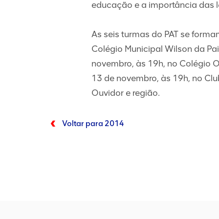
educação e a importância das le
As seis turmas do PAT se formam
Colégio Municipal Wilson da Pa
novembro, às 19h, no Colégio O
13 de novembro, às 19h, no Club
Ouvidor e região.
Voltar para 2014