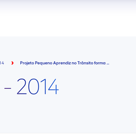
14
Projeto Pequeno Aprendiz no Trânsito forma novas turmas
 - 2014