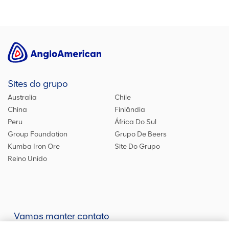
Sites do grupo
Australia
Chile
China
Finlândia
Peru
África Do Sul
Group Foundation
Grupo De Beers
Kumba Iron Ore
Site Do Grupo
Reino Unido
Vamos manter contato
Mantenha-se atualizado em nossas redes sociais ou entre em