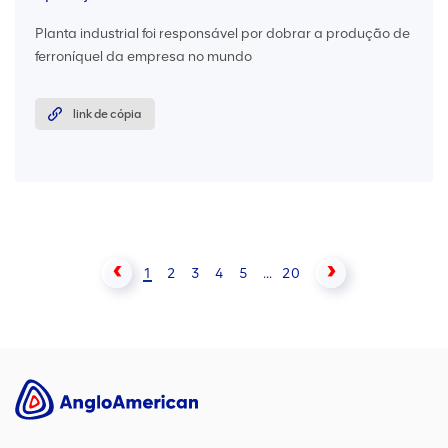
Planta industrial foi responsável por dobrar a produção de
ferroníquel da empresa no mundo
link de cópia
1
2
3
4
5
...
20