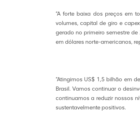
“A forte baixa dos preços em t
volumes, capital de giro e
capex
gerado no primeiro semestre de 
em dólares norte-americanos, re
“Atingimos US$ 1,5 bilhão em de
Brasil. Vamos continuar o desinv
continuamos a reduzir nossos nív
sustentavelmente positivos.