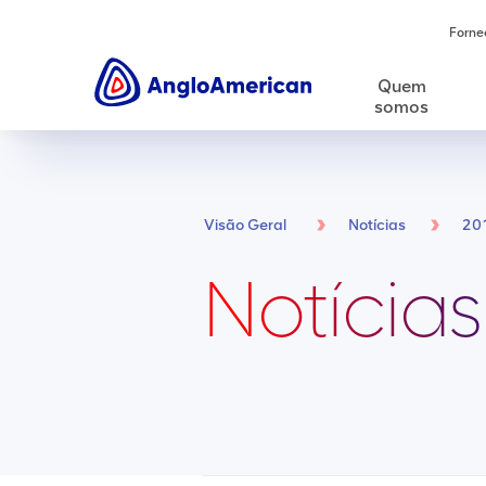
Forne
Quem
somos
Visão Geral
Notícias
20
Notícias