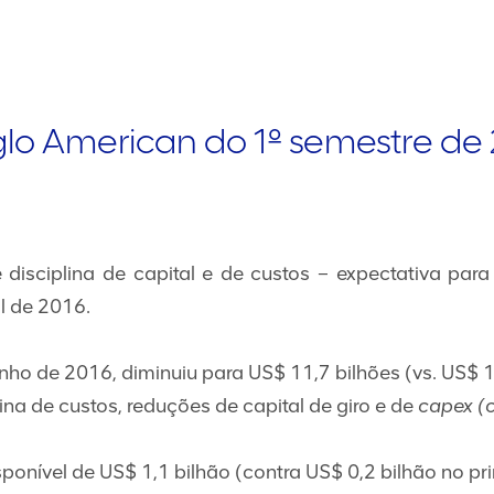
lo American do 1º semestre de
 disciplina de capital e de custos – expectativa para
l de 2016.
junho de 2016, diminuiu para US$ 11,7 bilhões (vs. US$
ina de custos, reduções de capital de giro e de
capex (c
disponível de US$ 1,1 bilhão (contra US$ 0,2 bilhão no 