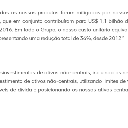
odos os nossos produtos foram mitigadas por nossa
, que em conjunto contribuíram para US$ 1,1 bilhão de 
2016. Em todo o Grupo, o nosso custo unitário equiv
presentando uma redução total de 36%, desde 2012.”
sinvestimentos de ativos não-centrais, incluindo os n
estimento de ativos não-centrais, utilizando limites d
eis de dívida e posicionando os nossos ativos centrai