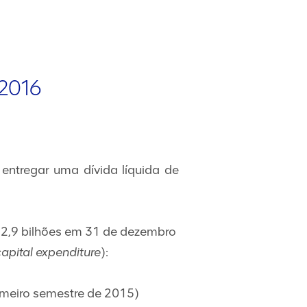
 2016
 entregar uma dívida líquida de
 12,9 bilhões em 31 de dezembro
apital expenditure
):
primeiro semestre de 2015)