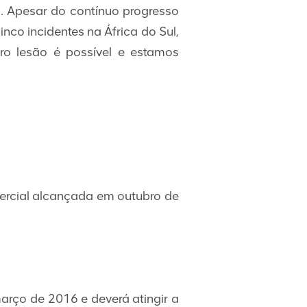
. Apesar do contínuo progresso
nco incidentes na África do Sul,
o lesão é possível e estamos
mercial alcançada em outubro de
arço de 2016 e deverá atingir a