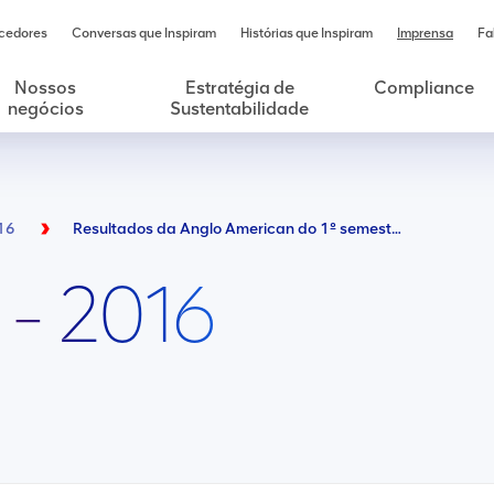
cedores
Conversas que Inspiram
Histórias que Inspiram
Imprensa
Fa
Nossos
Estratégia de
Compliance
negócios
Sustentabilidade
16
Resultados da Anglo American do 1º semestre de 2016
 - 2016