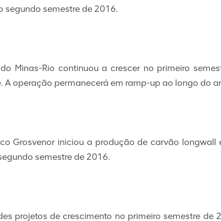
o segundo semestre de 2016.
 do Minas-Rio continuou a crescer no primeiro sem
re. A operação permanecerá em ramp-up ao longo do a
co Grosvenor iniciou a produção de carvão longwal
 segundo semestre de 2016.
es projetos de crescimento no primeiro semestre de 