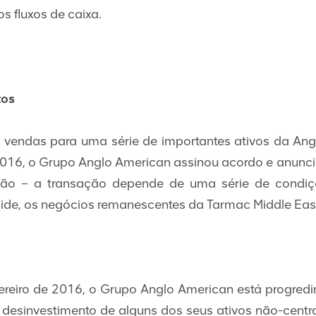
s fluxos de caixa.
tos
 vendas para uma série de importantes ativos da Ang
2016, o Grupo Anglo American assinou acordo e anunci
lhão – a transação depende de uma série de condiç
ide, os negócios remanescentes da Tarmac Middle East
ereiro de 2016, o Grupo Anglo American está progred
e desinvestimento de alguns dos seus ativos não-centra