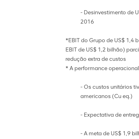
- Desinvestimento de 
2016
*EBIT do Grupo de US$ 1,4 b
EBIT de US$ 1,2 bilhão) par
redução extra de custos
* A performance operaciona
- Os custos unitários 
americanos (Cu eq.)
- Expectativa de entre
- A meta de US$ 1,9 bi