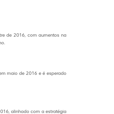
estre de 2016, com aumentos na
no.
l em maio de 2016 e é esperado
2016, alinhado com a estratégia