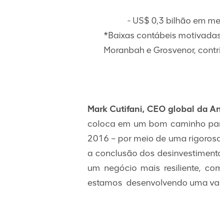
- US$ 0,3 bilhão em me
*Baixas contábeis motivadas 
Moranbah e Grosvenor, contr
Mark Cutifani, CEO global da A
coloca em um bom caminho para 
2016 – por meio de uma rigorosa 
a conclusão dos desinvestiment
um negócio mais resiliente, co
estamos desenvolvendo uma vanta