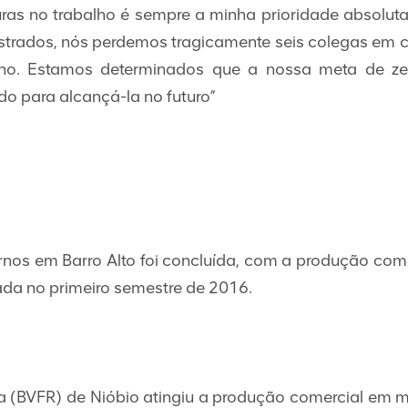
ras no trabalho é sempre a minha prioridade absoluta
strados, nós perdemos tragicamente seis colegas em ci
ano. Estamos determinados que a nossa meta de zer
 para alcançá-la no futuro”
ornos em Barro Alto foi concluída, com a produção co
da no primeiro semestre de 2016.
a (BVFR) de Nióbio atingiu a produção comercial em m