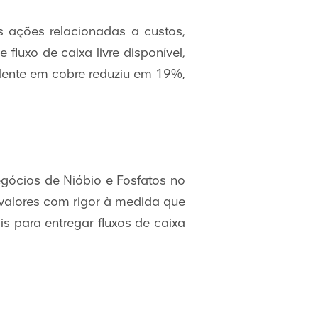
s ações relacionadas a custos,
fluxo de caixa livre disponível,
alente em cobre reduziu em 19%,
egócios de Nióbio e Fosfatos no
e valores com rigor à medida que
s para entregar fluxos de caixa