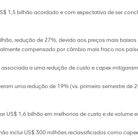
US$ 1,5 bilhão acordado e com expectativa de ser conc
ilhão, redução de 27%, devido aos preços mais baixos
cialmente compensado por câmbio mais fraco nos paíse
l associada a uma redução de custo e
capex
mitigaram
tiveram uma redução de 19% (vs. primeiro semestre de 
gar US$ 1,6 bilhão em melhorias de custo e de volume
lhão inclui US$ 300 milhões reclassificados como
cape