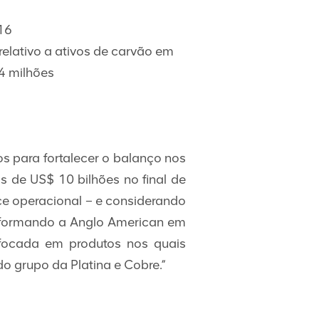
016
elativo a ativos de carvão em
4 milhões
 para fortalecer o balanço nos
 de US$ 10 bilhões no final de
ce operacional – e considerando
nsformando a Anglo American em
l focada em produtos nos quais
 grupo da Platina e Cobre.”