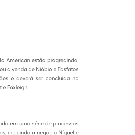
lo American estão progredindo.
ou a venda de Nióbio e Fosfatos
ões e deverá ser concluída no
 e Foxleigh.
indo em uma série de processos
is, incluindo o negócio Níquel e