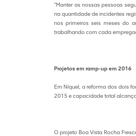
“Manter as nossas pessoas segu
na quantidade de incidentes regi
nos primeiros seis meses do 
trabalhando com cada empregado
Projetos em ramp-up em 2016
Em Níquel, a reforma dos dois f
2015 e capacidade total alcança
O projeto Boa Vista Rocha Fresc