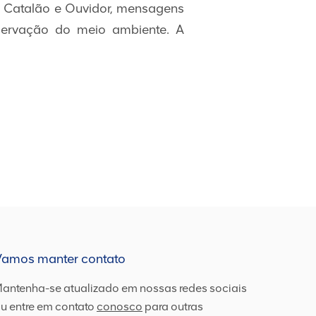
e Catalão e Ouvidor, mensagens
servação do meio ambiente. A
Vamos manter contato
antenha-se atualizado em nossas redes sociais
u entre em contato
conosco
para outras