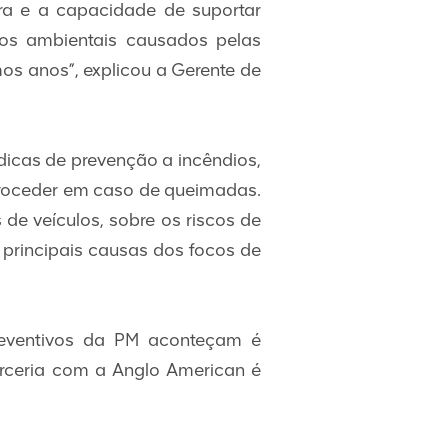
rra e a capacidade de suportar
os ambientais causados pelas
os anos”, explicou a Gerente de
 dicas de prevenção a incêndios,
proceder em caso de queimadas.
de veículos, sobre os riscos de
 principais causas dos focos de
preventivos da PM aconteçam é
rceria com a Anglo American é