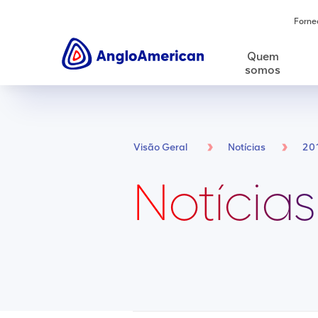
Forne
Quem
somos
Visão Geral
Notícias
20
Notícias