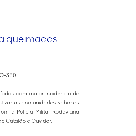
 a queimadas
 GO-330
ríodos com maior incidência de
tizar as comunidades sobre os
om a Polícia Militar Rodoviária
e Catalão e Ouvidor.