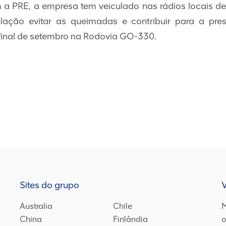
a PRE, a empresa tem veiculado nas rádios locais d
lação evitar as queimadas e contribuir para a pre
final de setembro na Rodovia GO-330.
Sites do grupo
Australia
Chile
M
China
Finlândia
o