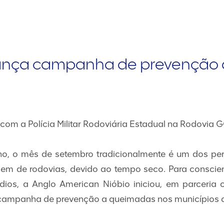
lança campanha de prevenção
 com a Polícia Militar Rodoviária Estadual na Rodovia
no, o mês de setembro tradicionalmente é um dos pe
m de rodovias, devido ao tempo seco. Para conscien
dios, a Anglo American Nióbio iniciou, em parceria c
 campanha de prevenção a queimadas nos municípios d