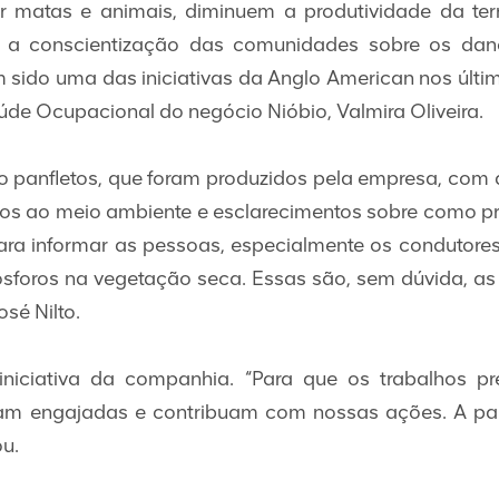
ir matas e animais, diminuem a produtividade da te
er a conscientização das comunidades sobre os dan
sido uma das iniciativas da Anglo American nos últim
de Ocupacional do negócio Nióbio, Valmira Oliveira.
ndo panfletos, que foram produzidos pela empresa, com
nos ao meio ambiente e esclarecimentos sobre como 
ara informar as pessoas, especialmente os condutores 
fósforos na vegetação seca. Essas são, sem dúvida, as
osé Nilto.
iniciativa da companhia. “Para que os trabalhos 
ejam engajadas e contribuam com nossas ações. A pa
ou.