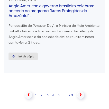
29 outubro, 2015
Anglo American e governo brasileiro celebram
parceria no programa “Áreas Protegidas da
Amazônia” ...
Por ocasião do “Amazon Day”, a Ministra do Meio Ambiente,
Izabella Teixeira, e lideranças do governo brasileiro, da
Anglo American e da sociedade civil se reuniram nesta
quinta-feira, 29 de ...
link de cópia
1
2
3
4
5
...
20